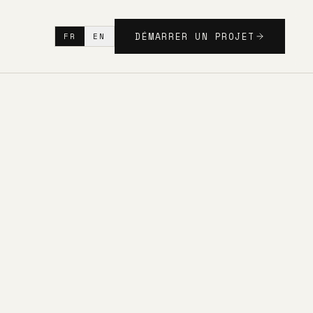
DÉMARRER UN PROJET
FR
EN