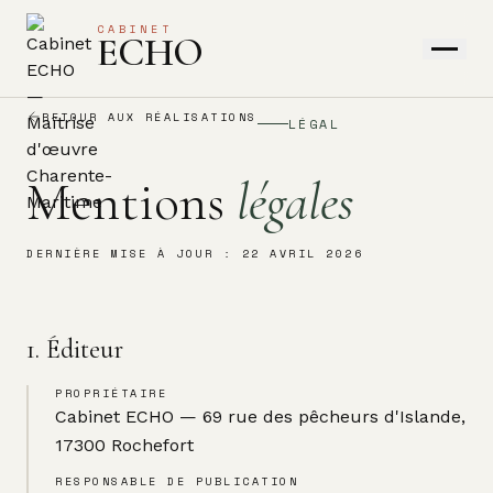
CABINET
ECHO
RETOUR AUX RÉALISATIONS
LÉGAL
Mentions
légales
DERNIÈRE MISE À JOUR : 22 AVRIL 2026
1. Éditeur
PROPRIÉTAIRE
Cabinet ECHO — 69 rue des pêcheurs d'Islande,
17300 Rochefort
RESPONSABLE DE PUBLICATION