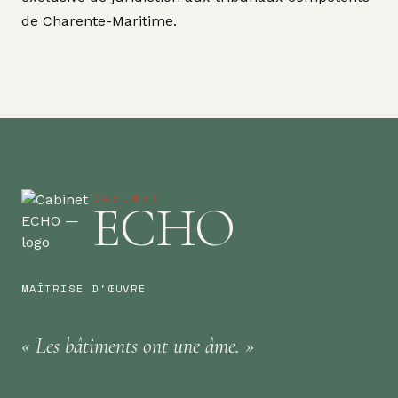
de Charente-Maritime.
CABINET
ECHO
MAÎTRISE D'ŒUVRE
«
Les bâtiments
ont une
âme.
»