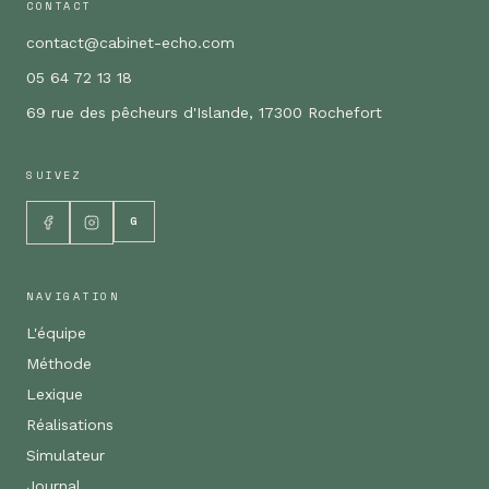
CONTACT
contact@cabinet-echo.com
05 64 72 13 18
69 rue des pêcheurs d'Islande, 17300 Rochefort
SUIVEZ
G
NAVIGATION
L'équipe
Méthode
Lexique
Réalisations
Simulateur
Journal