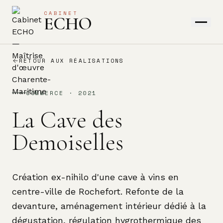
CABINET
ECHO
RETOUR AUX RÉALISATIONS
COMMERCE
·
2021
La Cave des
Demoiselles
Création ex-nihilo d'une cave à vins en
centre-ville de Rochefort. Refonte de la
devanture, aménagement intérieur dédié à la
dégustation, régulation hygrothermique des