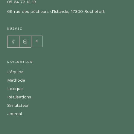
05 64 72 13 18
69 rue des pêcheurs d'Islande, 17300 Rochefort
SUIVEZ
G
NAVIGATION
L'équipe
Méthode
Lexique
Réalisations
Simulateur
Journal