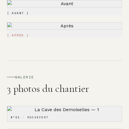
[
AVANT
]
[
APRÈS
]
GALERIE
3
photos du chantier
N°
01
·
ROCHEFORT