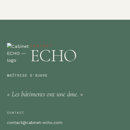
CABINET
ECHO
MAÎTRISE D'ŒUVRE
«
Les bâtiments
ont une
âme.
»
CONTACT
contact@cabinet-echo.com