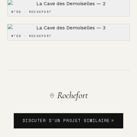
N°
02
·
ROCHEFORT
N°
03
·
ROCHEFORT
Rochefort
DISCUTER D'UN PROJET SIMILAIRE