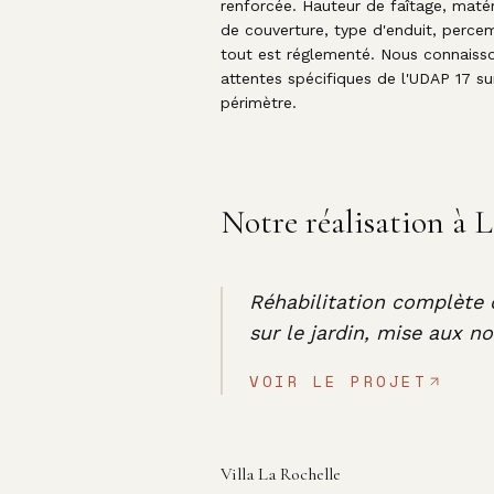
renforcée. Hauteur de faîtage, maté
de couverture, type d'enduit, perce
tout est réglementé. Nous connaisso
attentes spécifiques de l'UDAP 17 su
périmètre.
Notre réalisation à 
Réhabilitation complète 
sur le jardin, mise aux n
VOIR LE PROJET
Villa La Rochelle