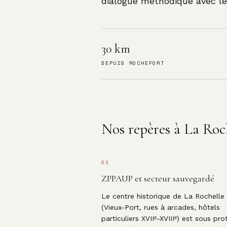
dialogue méthodique avec le
30 km
DEPUIS ROCHEFORT
Nos repères à
La Roc
01
ZPPAUP et secteur sauvegardé
Le centre historique de La Rochelle
(Vieux-Port, rues à arcades, hôtels
particuliers XVIIᵉ-XVIIIᵉ) est sous pro