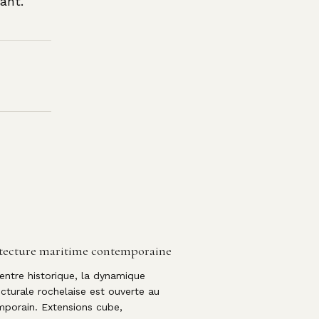
ant.
tecture maritime contemporaine
entre historique, la dynamique
ecturale rochelaise est ouverte au
porain. Extensions cube,