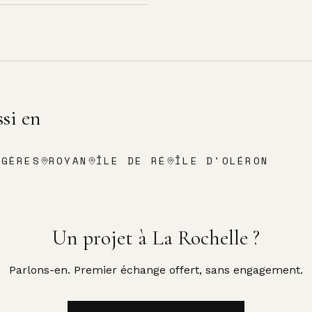
si en
RGÈRES
ROYAN
ÎLE DE RÉ
ÎLE D'OLÉRON
Un projet à
La Rochelle
?
Parlons-en. Premier échange offert, sans engagement.