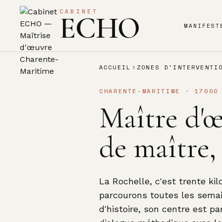
CABINET
ECHO
MANIFEST
ACCUEIL
ZONES D'INTERVENTI
CHARENTE-MARITIME
·
17000
Maître d'œ
de maître
La Rochelle, c'est trente k
parcourons toutes les semain
d'histoire, son centre est pa