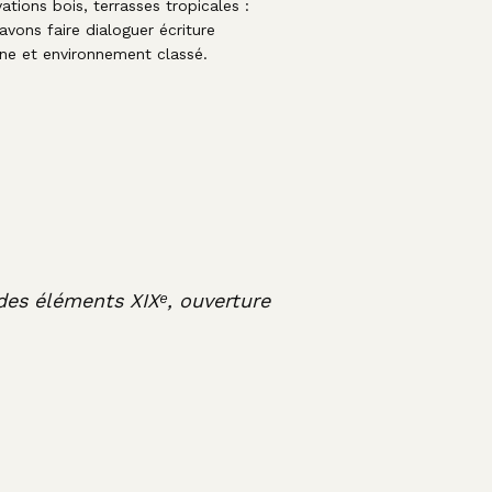
ations bois, terrasses tropicales :
avons faire dialoguer écriture
e et environnement classé.
des éléments XIXᵉ, ouverture