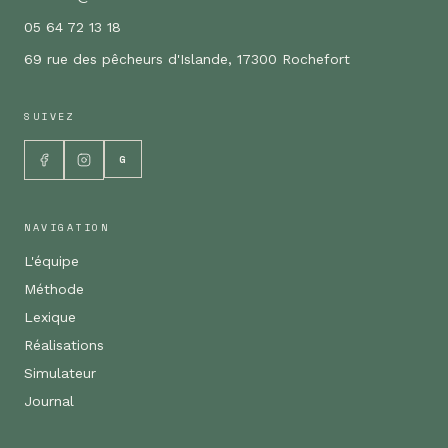
05 64 72 13 18
69 rue des pêcheurs d'Islande, 17300 Rochefort
SUIVEZ
G
NAVIGATION
L'équipe
Méthode
Lexique
Réalisations
Simulateur
Journal